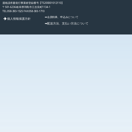
適格請求書発行事業者登録番号【T5200001012110】
〒501-6236 岐阜県羽島市江吉良町1134-1
TEL.058-393-1525 FAX.058-393-1710
➡会員特典、申込みについて
個人情報保護方針
➡配送方法、支払い方法について