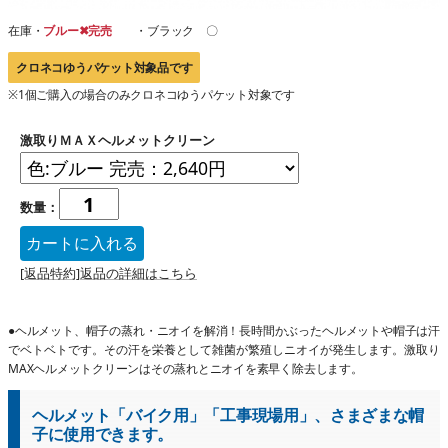
在庫・
ブルー✖完売
・ブラック 〇
クロネコゆうパケット対象品です
※1個ご購入の場合のみクロネコゆうパケット対象です
激取りＭＡＸヘルメットクリーン
数量：
[返品特約]返品の詳細はこちら
●ヘルメット、帽子の蒸れ・ニオイを解消！長時間かぶったヘルメットや帽子は汗
でベトベトです。その汗を栄養として雑菌が繁殖しニオイが発生します。激取り
MAXヘルメットクリーンはその蒸れとニオイを素早く除去します。
ヘルメット「バイク用」「工事現場用」、さまざまな帽
子に使用できます。