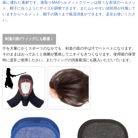
燥に優れた素材です。激取りMAXヘルメットクリーンは様々な形状のヘルメッ
ト、帽子に合うようにサイズが調整できます。またムレやすい頭部用が付属して
いますからヘルメット、帽子の隅々まで吸湿消臭ができます。是非お使いくださ
い。
剣道の面/ウィッグにも最適！
汗を大量にかくスポーツのなかでも、剣道の面の中は汗でベトベトになります。
そのままほおっておくと雑菌が繁殖してニオイもきつくなります。使用後の保管
時に是非ご使用ください。またウィッグの消臭吸湿にも購入いただいています。