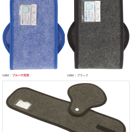
color：
ブルー※完売
color：ブラック