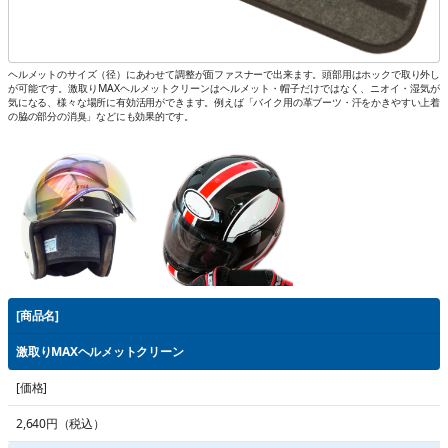
ヘルメットのサイズ（径）にあわせて調整が面ファスナーで出来ます。頭部用はホックで取り外し
が可能です。激取りMAXヘルメットクリーンはヘルメット・帽子だけではなく、ニオイ・湿気が
気になる、様々な場所に有効活用ができます。例えば「バイク用の革ブーツ・汗をかきやすい上着
の脇の部分の消臭」などにも効果的です。
[商品名]
激取りMAXヘルメットクリーン
[価格]
2,640円（税込）