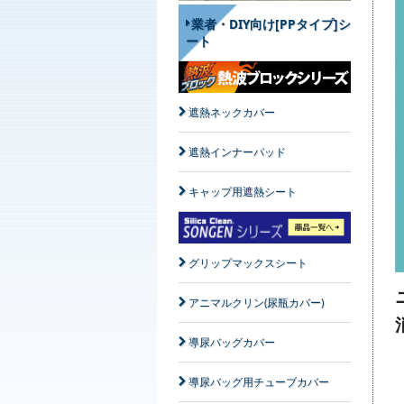
業者・DIY向け[PPタイプ]シ
ート
遮熱ネックカバー
遮熱インナーパッド
キャップ用遮熱シート
グリップマックスシート
アニマルクリン(尿瓶カバー)
導尿バッグカバー
導尿バッグ用チューブカバー