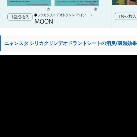
ニャンスタ シリカクリンデオドラントシートの消臭/吸湿効果を