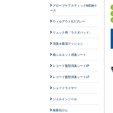
グローブケアスティック&収納ケ
ース
ウィルアウトGスプレー
リュック用「ラクダパッド」
消臭＆吸湿クッション
猫シルエット消臭シート
レコード盤型消臭シートEP
レコード盤型消臭シートLP
シュードライヤー
ジェルインソール
維新石けん