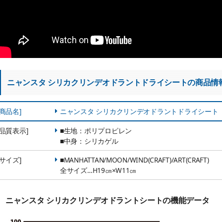
ニャンスタ シリカクリンデオドラントドライシートの商品情
[商品名]
ニャンスタ シリカクリンデオドラントドライシート
[品質表示]
■生地：ポリプロピレン
■中身：シリカゲル
[サイズ]
■MANHATTAN/MOON/WIND(CRAFT)/ART(CRAFT)
全サイズ…H19㎝×W11㎝
ニャンスタ シリカクリンデオドラントシートの機能データ