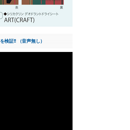
検証!! （音声無し）