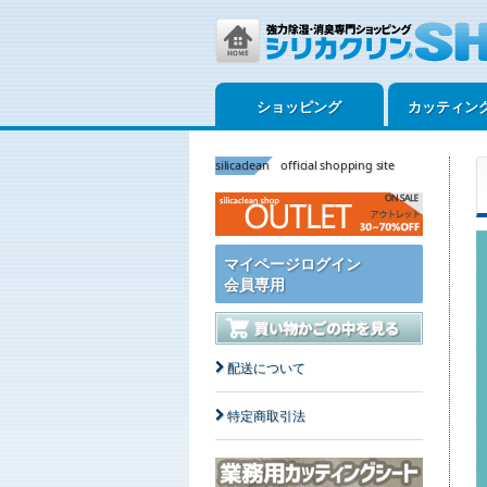
ショッピング
カッティン
silicaclean official shopping site
マイページログイン
会員専用
配送について
特定商取引法