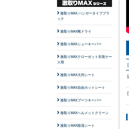
激取りMAX ハンガータイプブラ
ック
激取りMAX靴ドライ
激取りMAXシューキーパー
激取りMAXクローゼット衣装ケー
ス用
激取りMAX大判シート
激取りMAX自由カットシート
激取りMAXブーツキーパー
激取りMAXヘルメットクリーン
激取りMAX除湿シート