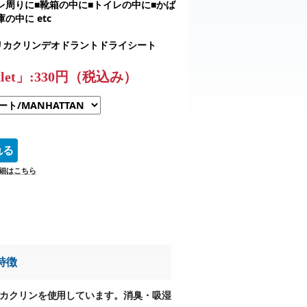
レ周りに■靴箱の中に■トイレの中に■かば
の中に etc
リカクリンデオドラントドライシート
tlet」:330円（税込み）
詳細はこちら
特徴
カクリンを使用しています。消臭・吸湿