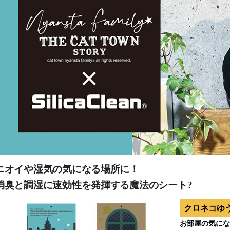
ニオイや湿気の気になる場所に！
消臭と調湿に速効性を発揮する魔法のシート?
クロネコゆ
お部屋の気にな