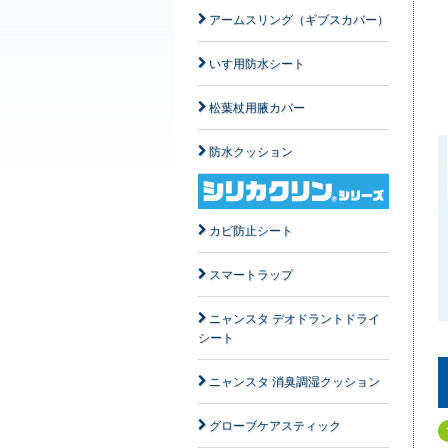
アームスリング（ギブスカバー）
いす用防水シート
松葉杖用腋カバー
防水クッション
カビ防止シート
スマートラップ
ニャンスタ デオドラントドライ
シート
ニャンスタ 消臭調湿クッション
グローブケアスティック