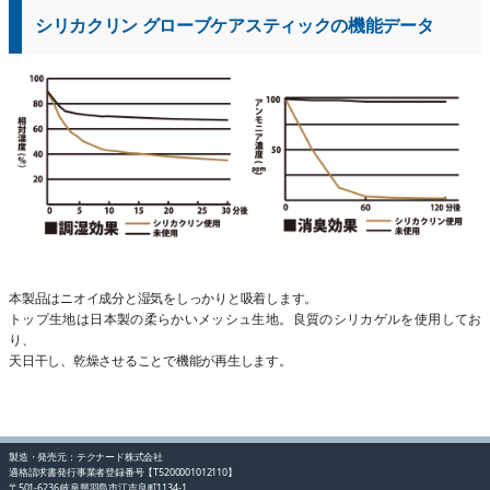
シリカクリン グローブケアスティックの機能データ
本製品はニオイ成分と湿気をしっかりと吸着します。
トップ生地は日本製の柔らかいメッシュ生地。良質のシリカゲルを使用してお
り、
天日干し、乾燥させることで機能が再生します。
製造・発売元：テクナード株式会社
適格請求書発行事業者登録番号【T5200001012110】
〒501-6236 岐阜県羽島市江吉良町1134-1