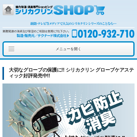
メニューを開く
ショッピング
カッティングシート
アウトレット
大切なグローブの保護に!! シリカクリン グローブケアステ
ィック好評発売中!!
シリカクリンとは
簡単お問い合わせ
動画を見る