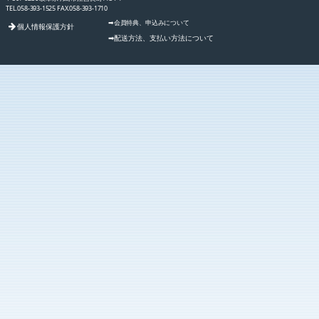
TEL.058-393-1525 FAX.058-393-1710
➡会員特典、申込みについて
個人情報保護方針
➡配送方法、支払い方法について