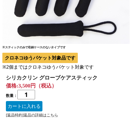
※スティックのみで収納ケースのないタイプです
クロネコゆうパケット対象品です
※2個まではクロネコゆうパケット対象です
シリカクリン グローブケアスティック
価格:3,500円（税込）
数量：
[返品特約]返品の詳細はこちら