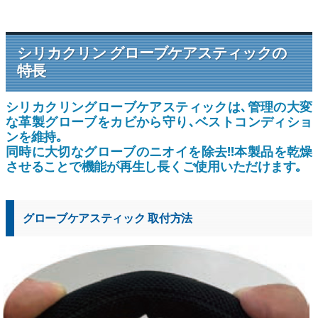
シリカクリン グローブケアスティックの
特長
シリカクリングローブケアスティックは､管理の大変
な革製グローブをカビから守り､ベストコンディショ
ンを維持｡
同時に大切なグローブのニオイを除去!!本製品を乾燥
させることで機能が再生し長くご使用いただけます｡
グローブケアスティック 取付方法