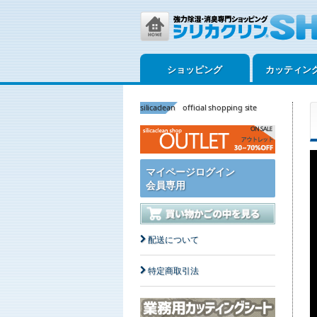
ショッピング
カッティン
silicaclean official shopping site
マイページログイン
会員専用
配送について
特定商取引法