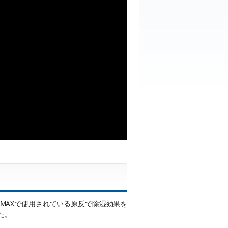
AXで使用さ­れている原反で除湿効果を
た。