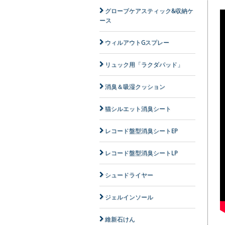
グローブケアスティック&収納ケ
ース
ウィルアウトGスプレー
リュック用「ラクダパッド」
消臭＆吸湿クッション
猫シルエット消臭シート
レコード盤型消臭シートEP
レコード盤型消臭シートLP
シュードライヤー
ジェルインソール
維新石けん