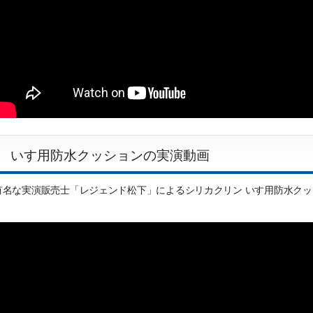
いす用防水クッションの実演動画
有名な実演販売士「レジェンド松下」によるシリカクリン いす用防水ク