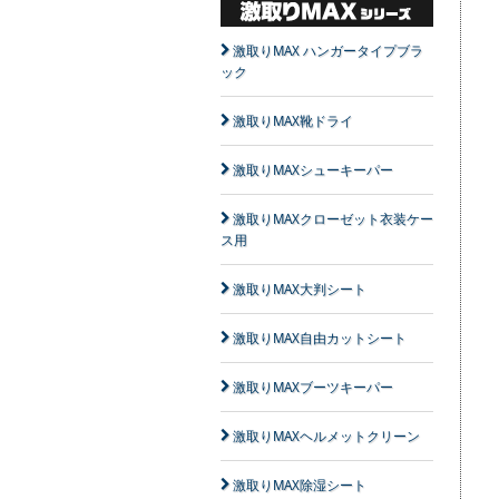
激取りMAX ハンガータイプブラ
ック
激取りMAX靴ドライ
激取りMAXシューキーパー
激取りMAXクローゼット衣装ケー
ス用
激取りMAX大判シート
激取りMAX自由カットシート
激取りMAXブーツキーパー
激取りMAXヘルメットクリーン
激取りMAX除湿シート