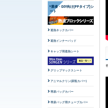
業者・DIY向け[PPタイプ]シ
ート
遮熱ネックカバー
遮熱インナーパッド
キャップ用遮熱シート
グリップマックスシート
アニマルクリン(尿瓶カバー)
導尿バッグカバー
導尿バッグ用チューブカバー