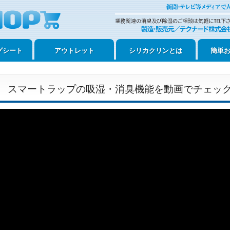
グシート
アウトレット
シリカクリンとは
簡単
スマートラップの吸湿・消臭機能を動画でチェッ