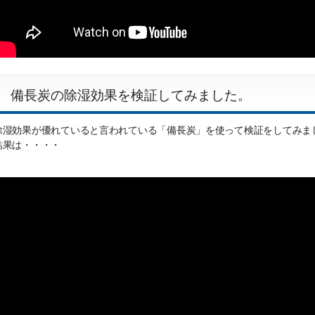
備長炭の除湿効果を検証してみました。
除湿効果が優れていると言われている「備長炭」を使って検証をしてみま
結果は・・・・