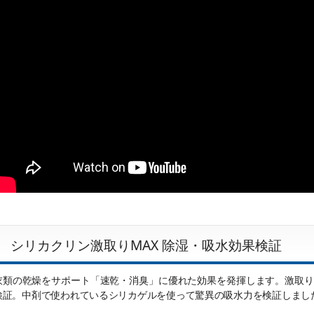
シリカクリン激取りMAX 除湿・吸水効果検証
衣類の乾燥をサポート「速乾・消臭」に優れた効果を発揮します。激取りM
検証。中剤で使われているシリカゲルを使って驚異の吸水力を­検証しまし