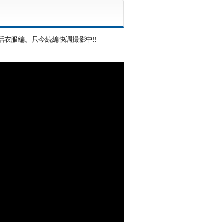
衣服編。只今続編快調撮影中!!