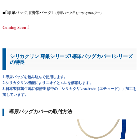
■｢導尿バッグ用携帯バッグ｣
（導尿バッグ用おでかけホルダー）
!!
Coming Soon
シリカクリン 尊厳シリーズ｢導尿バッグカバー｣シリーズ
の特長
1.導尿バッグを包み込んで使用します｡
2.シリカクリン機能によりニオイとムレを解消します。
3.日本製抗菌生地に特許出願中の「シリカクリンach-de（エチュード）」加工を
施しています。
導尿バッグカバーの取付方法