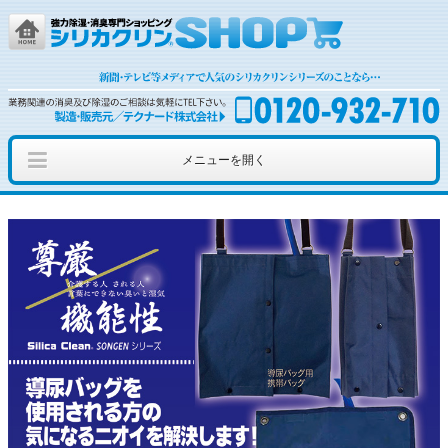
メニューを開く
ショッピング
カッティングシート
アウトレット
シリカクリンとは
簡単お問い合わせ
動画を見る