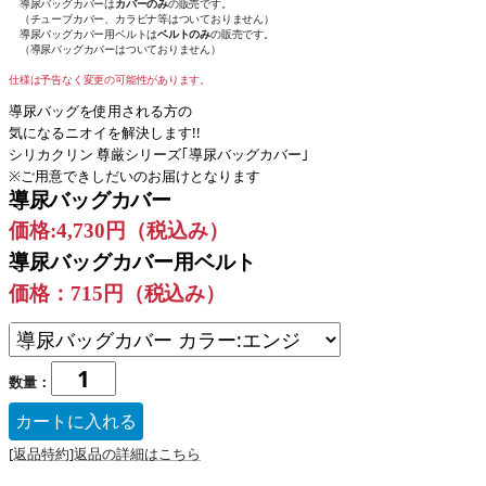
導尿バッグカバーは
カバーのみ
の販売です。
（チューブカバー、カラビナ等はついておりません）
導尿バッグカバー用ベルトは
ベルトのみ
の販売です。
（導尿バッグカバーはついておりません）
仕様は予告なく変更の可能性があります。
導尿バッグを使用される方の
気になるニオイを解決します!!
シリカクリン 尊厳シリーズ｢導尿バッグカバー｣
※ご用意できしだいのお届けとなります
導尿バッグカバー
価格:4,730円（税込み）
導尿バッグカバー用ベルト
価格：715円
（税込み）
数量：
[返品特約]返品の詳細はこちら