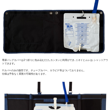
導尿バッグカバーは2つ折りに包み込むだけ｡カンタンに利用ができ､ニオイとムレは､シャットアウ
トできます｡
※カバーのみの販売です。チューブカバー、カラビナ等はついておりません。
仕様は予告なく変更の可能性があります。